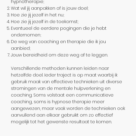
hypnotherapie;
Wat wil jij aanpakken of is jouw doel;
Hoe zie jij jezelf in het nu;
Hoe zie jij jezelf in de toekomst;
Eventueel de eerdere pogingen die je hebt
ondernomen;
De weg van coaching en therapie die ik jou
aanbied;
Jouw bereidheid om deze weg af te leggen.
Verschillende methoden kunnen leiden naar
hetzelfde doel. Ieder traject is op maat waarbij ik
gebruik maak van effectieve technieken uit diverse
stromingen van de mentale hulpverlening en
coaching. Soms volstaat een communicatieve
coaching, soms is hypnose therapie meer
aangewezen, maar vaak worden de technieken ook
aanvullend aan elkaar gebruikt om zo effectief
mogelijk tot het gewenste resultaat te komen.