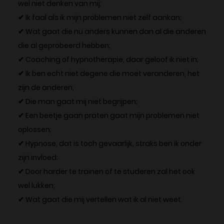
wel niet denken van mij;
✔ Ik faal als ik mijn problemen niet zelf aankan;
✔ Wat gaat die nu anders kunnen dan al die anderen
die al geprobeerd hebben;
✔ Coaching of hypnotherapie, daar geloof ik niet in;
✔ Ik ben echt niet degene die moet veranderen, het
zijn de anderen;
✔ Die man gaat mij niet begrijpen;
✔ Een beetje gaan praten gaat mijn problemen niet
oplossen;
✔ Hypnose, dat is toch gevaarlijk, straks ben ik onder
zijn invloed;
✔ Door harder te trainen of te studeren zal het ook
wel lukken;
✔ Wat gaat die mij vertellen wat ik al niet weet.