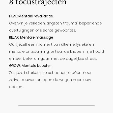
3 focustrajecten
HEAL: Mentale revalidatie
Overwin je verleden, angsten, trauma', beperkende
overtuigingen of slechte gewoontes.
RELAX: Mentale massage
Gun jezelf een moment van ultieme fysieke en
mentale ontspanning, ontwar de knopen in je hoofd
en leer beter omgaan met de dagelijkse stress.
GROW: Mentale booster
Zet jezelf sterker in je schoenen, creëer meer
zelfvertrouwen en open de wegen naar jouw
doelen.