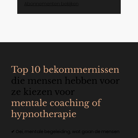
Abonnementen bekijken
Top 10 bekommernissen
die mensen hebben voor
ze kiezen voor
mentale coaching of
hypnotherapie
✔ Oei, mentale begeleiding, wat gaan de mensen