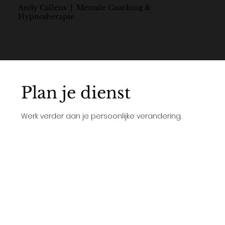
Andy Callens | Mentale Coaching &
Hypnotherapie
Plan je dienst
Werk verder aan je persoonlijke verandering.