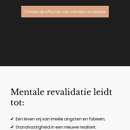
Ontdek de effecten van mentale revalidatie
Mentale revalidatie leidt
tot:
✔ Een leven vrij van irreële angsten en fobieën;
✔ Standvastigheid in een nieuwe realiteit;