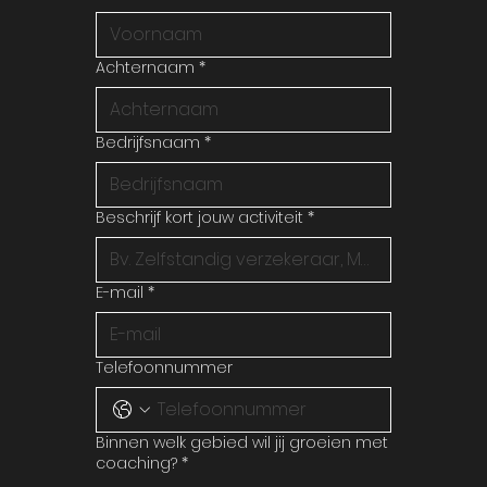
Achternaam
*
Bedrijfsnaam
*
Beschrijf kort jouw activiteit
*
E-mail
*
Telefoonnummer
Binnen welk gebied wil jij groeien met
coaching?
*