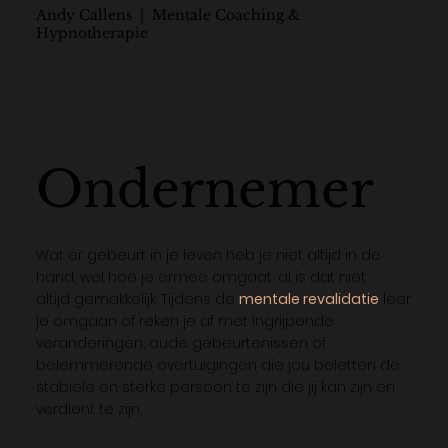
Andy Callens | Mentale Coaching &
Hypnotherapie
Ondernemer
Wat er gebeurt in je leven heb je niet altijd in de
hand, wel hoe je ermee omgaat, al is dat niet
altijd gemakkelijk. Tijdens de
mentale revalidatie
leer
je omgaan of reken je af met ingrijpende
veranderingen, oude gebeurtenissen of
belemmerende overtuigingen die jou beletten de
stabiele en sterke persoon te zijn die jij kan zijn en
verdient te zijn.