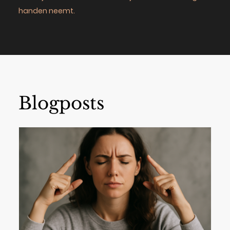
handen neemt.
Blogposts