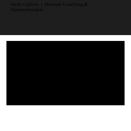
Andy Callens | Mentale Coaching &
Hypnotherapie