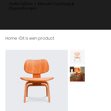
Andy Callens | Mentale Coaching &
Hypnotherapie
Home
>
Dit is een product