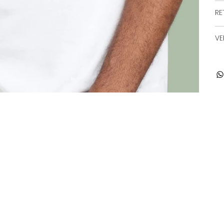
RE
VE