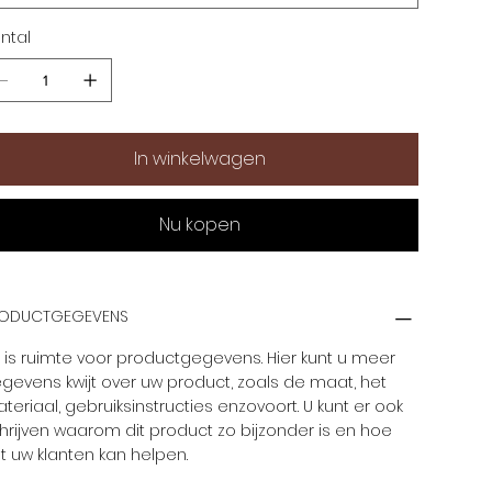
ntal
In winkelwagen
Nu kopen
ODUCTGEGEVENS
t is ruimte voor productgegevens. Hier kunt u meer
gevens kwijt over uw product, zoals de maat, het
teriaal, gebruiksinstructies enzovoort. U kunt er ook
hrijven waarom dit product zo bijzonder is en hoe
t uw klanten kan helpen.