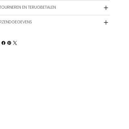
TOURNEREN EN TERUGBETALEN
RZENDGEGEVENS