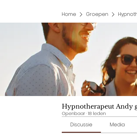
Home
Groepen
Hypnot
Hypnotherapeut Andy 
Openbaar
·
18 leden
Discussie
Media