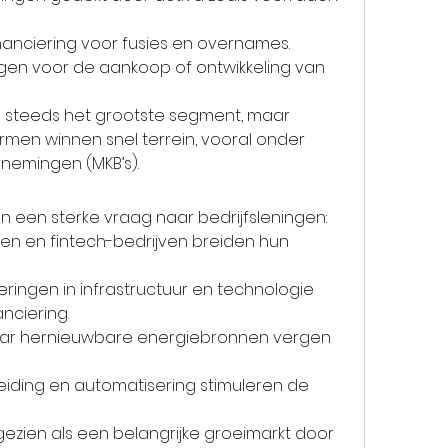
inanciering voor fusies en overnames.
ngen voor de aankoop of ontwikkeling van 
 steeds het grootste segment, maar 
rmen winnen snel terrein, vooral onder 
nemingen (MKB’s).
n een sterke vraag naar bedrijfsleningen:
en en fintech-bedrijven breiden hun 
eringen in infrastructuur en technologie 
anciering.
ar hernieuwbare energiebronnen vergen 
reiding en automatisering stimuleren de 
gezien als een belangrijke groeimarkt door 