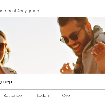
herapeut Andy groep
groep
Bestanden
Leden
Over