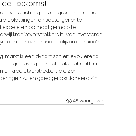
r de Toekomst
naar verwachting blijven groeien, met een 
le oplossingen en sectorgerichte 
en flexibele en op maat gemaakte 
rwijl kredietverstrekkers blijven investeren 
se om concurrerend te blijven en risico’s 
g-markt is een dynamisch en evoluerend 
ie, regelgeving en sectorale behoeften 
n en kredietverstrekkers die zich 
ringen zullen goed gepositioneerd zijn 
48 weergaven